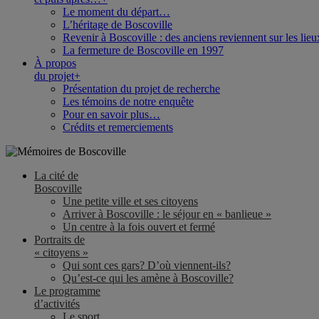
Le moment du départ…
L’héritage de Boscoville
Revenir à Boscoville : des anciens reviennent sur les lieu
La fermeture de Boscoville en 1997
À propos
du projet
+
Présentation du projet de recherche
Les témoins de notre enquête
Pour en savoir plus…
Crédits et remerciements
La cité de
Boscoville
Une petite ville et ses citoyens
Arriver à Boscoville : le séjour en « banlieue »
Un centre à la fois ouvert et fermé
Portraits de
« citoyens »
Qui sont ces gars? D’où viennent-ils?
Qu’est-ce qui les amène à Boscoville?
Le programme
d’activités
Le sport