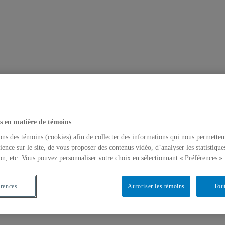
s en matière de témoins
ons des témoins (cookies) afin de collecter des informations qui nous permetten
ience sur le site, de vous proposer des contenus vidéo, d’analyser les statistique
on, etc. Vous pouvez personnaliser votre choix en sélectionnant « Préférences ».
érences
Autoriser les témoins
Tout