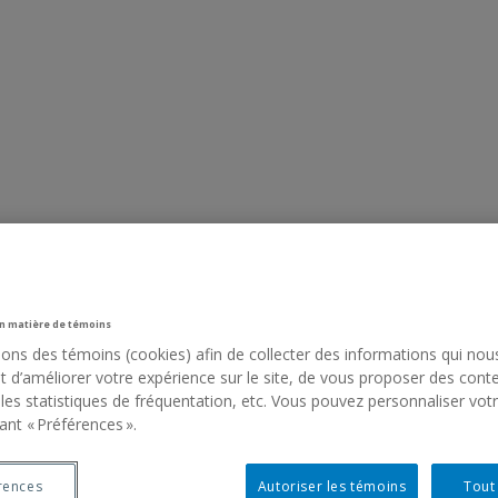
n matière de témoins
sons des témoins (cookies) afin de collecter des informations qui nou
 d’améliorer votre expérience sur le site, de vous proposer des cont
 les statistiques de fréquentation, etc. Vous pouvez personnaliser vot
ant « Préférences ».
rences
Autoriser les témoins
Tout