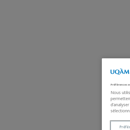
Préférences e
Nous utili
permettent
d’analyser
sélectionn
Préfé