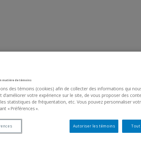
n matière de témoins
sons des témoins (cookies) afin de collecter des informations qui nou
 d’améliorer votre expérience sur le site, de vous proposer des cont
 les statistiques de fréquentation, etc. Vous pouvez personnaliser vot
ant « Préférences ».
rences
Autoriser les témoins
Tout