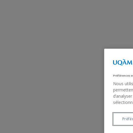
Préférences e
Nous utili
permettent
d’analyser
sélectionn
Préfé