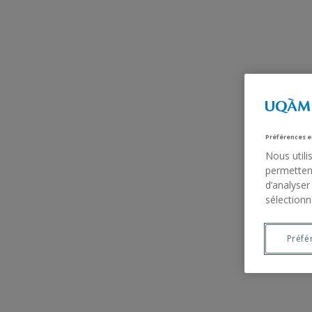
Préférences e
Nous utili
permettent
d’analyser
sélectionn
Préfé