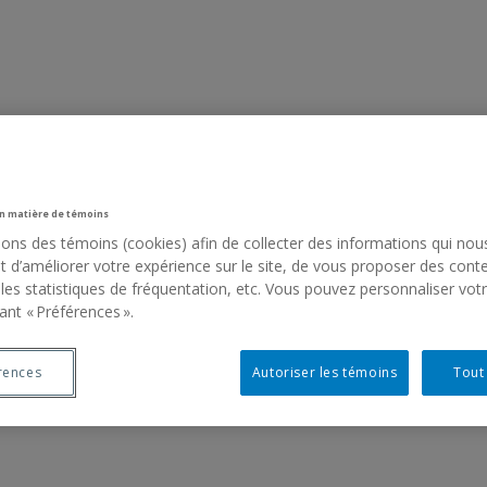
n matière de témoins
sons des témoins (cookies) afin de collecter des informations qui nou
 d’améliorer votre expérience sur le site, de vous proposer des cont
 les statistiques de fréquentation, etc. Vous pouvez personnaliser vot
ant « Préférences ».
rences
Autoriser les témoins
Tout