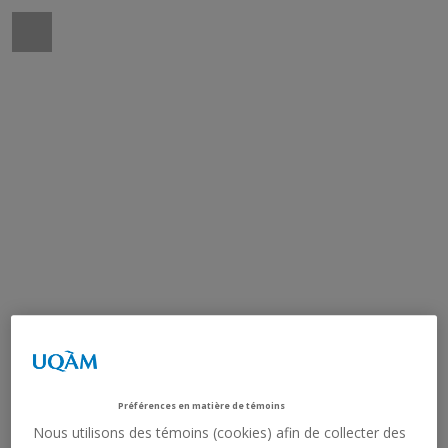
Préférences en matière de témoins
Nous utilisons des témoins (cookies) afin de collecter des