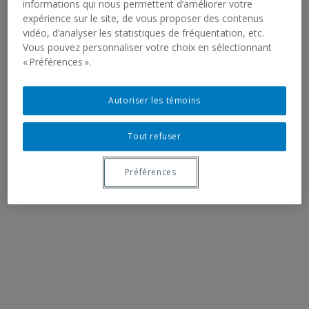
informations qui nous permettent d’améliorer votre
expérience sur le site, de vous proposer des contenus
vidéo, d’analyser les statistiques de fréquentation, etc.
Vous pouvez personnaliser votre choix en sélectionnant
« Préférences ».
Autoriser les témoins
Tout refuser
Préférences