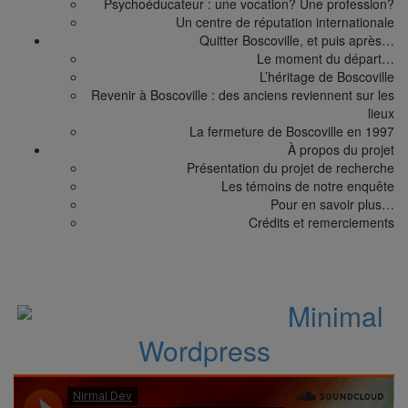
Psychoéducateur : une vocation? Une profession?
Un centre de réputation internationale
Quitter Boscoville,
et puis après…
Le moment du départ…
L’héritage de Boscoville
Revenir à Boscoville : des anciens reviennent sur les
lieux
La fermeture de Boscoville en 1997
À propos
du projet
Présentation du projet de recherche
Les témoins de notre enquête
Pour en savoir plus…
Crédits et remerciements
Audio Post
juin 29, 2014 /
Minimal
,
Wordpress