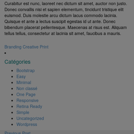
Curabitur est nunc, laoreet nec dictum sit amet, auctor non justo.
Donec convallis nisi et sapien elementum, tincidunt tristique elit
euismod. Duis molestie arcu dictum lacus commodo lacinia.
Quisque et ante a lectus suscipit egestas id ut ante. Donec
bibendum placerat pellentesque. Maecenas at risus est. Aliquam
tellus tellus, consectetur at lacinia sit amet, faucibus a mauris.
Branding
Creative
Print
Catégories
Bootstrap
Easy
Minimal
Non classé
One Page
Responsive
Retina Ready
Simple
Uncategorized
Wordpress
Previous Post